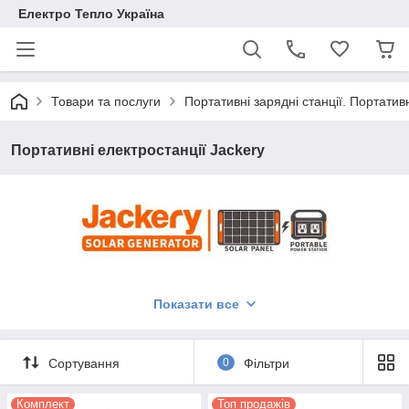
Електро Тепло Україна
Товари та послуги
Портативні зарядні станції. Портатив
Портативні електростанції Jackery
Показати все
Сортування
0
Фільтри
Комплект
Топ продажів