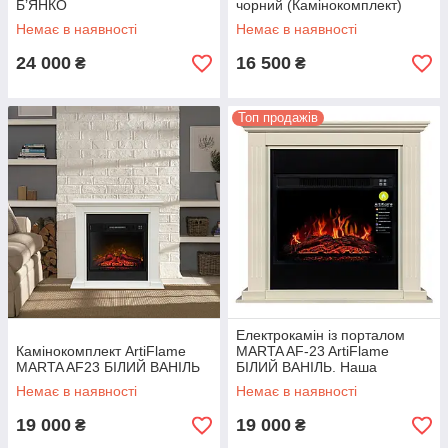
Б’ЯНКО
чорний (Камінокомплект)
Немає в наявності
Немає в наявності
24 000
16 500
₴
₴
Топ продажів
Електрокамін із порталом
Камінокомплект ArtiFlame
MARTA AF-23 ArtiFlame
MARTA AF23 БІЛИЙ ВАНІЛЬ
БІЛИЙ ВАНІЛЬ. Наша
доставка
Немає в наявності
Немає в наявності
19 000
19 000
₴
₴