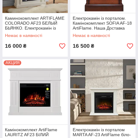
Каминокомплект ARTIFLAME
Електрокамін із порталом.
COLORADO AF23 БЕЛЫЙ
Камінокомплект SOFIA AF-18
БЬЯНКО. Електрокамін із
ArtiFlame. Наша Доставка
порталом
Немає в наявності
Немає в наявності
16 000
16 500
₴
₴
АКЦИЯ
Камінокомплект ArtiFlame
Електрокамін із порталом
LAURITZ AF23 БІЛИЙ
MARTA AF-23 ArtiFlame біло-