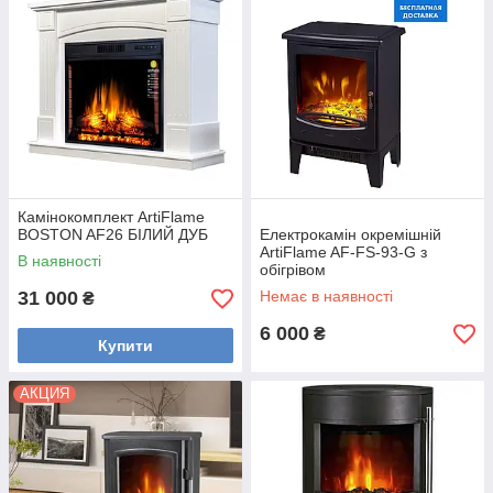
Камінокомплект ArtiFlame
BOSTON AF26 БІЛИЙ ДУБ
Електрокамін окремішній
ArtiFlame AF-FS-93-G з
В наявності
обігрівом
31 000
Немає в наявності
₴
6 000
₴
Купити
АКЦИЯ