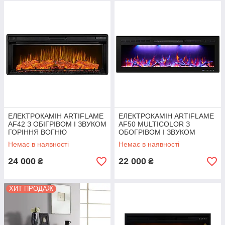
ЕЛЕКТРОКАМІН ARTIFLAME
ЕЛЕКТРОКАМІН ARTIFLAME
AF42 З ОБІГРІВОМ І ЗВУКОМ
AF50 MULTICOLOR З
ГОРІННЯ ВОГНЮ
ОБОГРІВОМ І ЗВУКОМ
ГОРЕННЯ ОГНЯ
Немає в наявності
Немає в наявності
24 000
22 000
₴
₴
ХИТ ПРОДАЖ