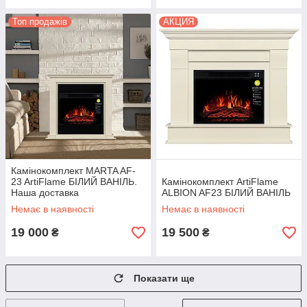
Топ продажів
АКЦИЯ
Камінокомплект MARTA AF-
23 ArtiFlame БІЛИЙ ВАНІЛЬ.
Камінокомплект ArtiFlame
Наша доставка
ALBION AF23 БІЛИЙ ВАНІЛЬ
Немає в наявності
Немає в наявності
19 000
19 500
₴
₴
Показати ще