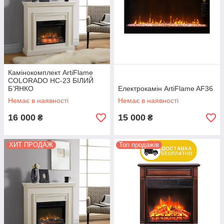
Камінокомплект ArtiFlame
COLORADO HC-23 БІЛИЙ
Б’ЯНКО
Електрокамін ArtiFlame AF36
Немає в наявності
Немає в наявності
16 000
15 000
₴
₴
ХИТ ПРОДАЖ
Топ продажів