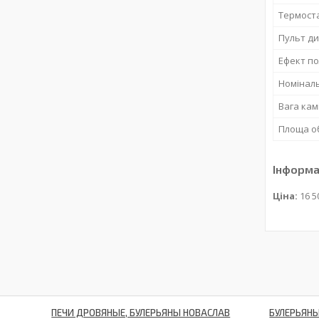
Термост
Пульт ди
Ефект по
Номінал
Вага кам
Площа об
Інформа
Ціна:
16 5
ПЕЧИ ДРОВЯНЫЕ, БУЛЕРЬЯНЫ НОВАСЛАВ
БУЛЕРЬЯНЫ