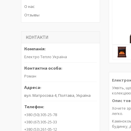
О нас
Отзывы
КОНТАКТИ
Електро Тепло Україна
Роман
Електрок
Уявіть, щ
колекцією
вул. Матросова 4, Полтава, Україна
Опис тов
Хочете зр
легко.
+380 (50) 305-25-78
Каміноко
+380 (67) 305-25-33
будинку, 
+380 (53) 261-05-12