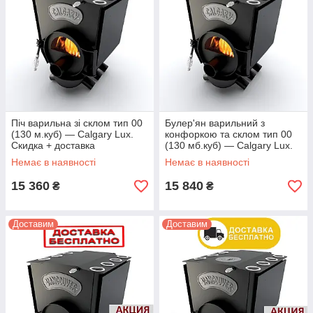
Піч варильна зі склом тип 00
Булер'ян варильний з
(130 м.куб) — Calgary Lux.
конфоркою та склом тип 00
Скидка + доставка
(130 мб.куб) — Calgary Lux.
Немає в наявності
Немає в наявності
15 360
15 840
₴
₴
Доставим
Доставим