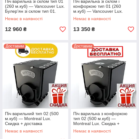
Піч варильна зі склом тип 01
Піч варильна зі склом і
(260 м.куб) — Vancouver Lux.
конфоркою тип 01 (260
Булер'ян зі склом тип 01.
м.куб) — Vancouver Lux.
Безкоштовна доставка
Скидка + доставка
Немає в наявності
Немає в наявності
12 960
13 350
₴
₴
Доставим
Доставим
Піч варильний тип 02 (500
Піч варильна з конфоркою
м.куб) — Montreal Lux.
тип 02 (500 м.куб) —
Скидка + доставка
Montreal Lux. Скидка +
доставка
Немає в наявності
Немає в наявності