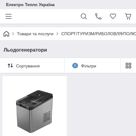
Електро Тепло Україна
Товари та послуги
СПОРТ/ТУРИЗМ/РИБОЛОВЛЯ/ПОЛ
Льодогенератори
Сортування
0
Фільтри