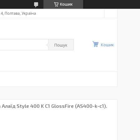
Кошик
4, Полтава, Україна
Кошик
Пошук
Алаїд Style 400 K C1 GlossFire (AS400-k-c1).