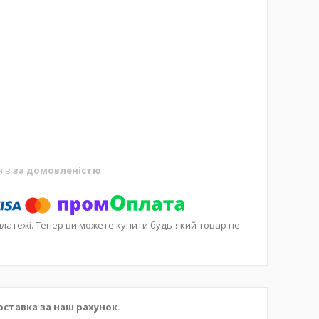
нів
за домовленістю
платежі. Тепер ви можете купити будь-який товар не
 Доставка за наш рахунок.