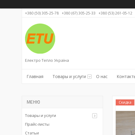
+380 (50) 305-25-78
+380 (67) 305-25-33
+380 (53) 261-05-12
Електро Тепло Україна
Главная
Товары и услуги
О нас
Контакт
Скидка
Товары и услуги
Прайс-листы
Статьи