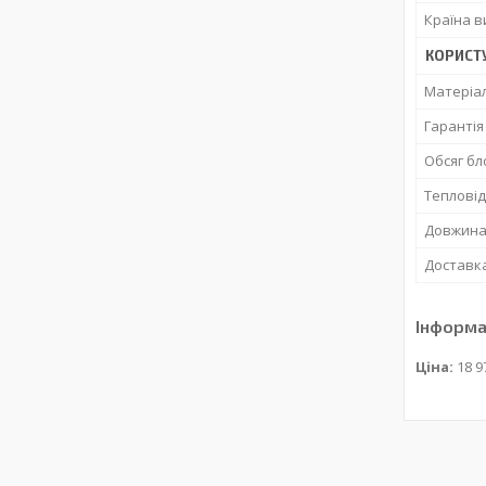
Країна 
КОРИСТ
Матеріа
Гарантія
Обсяг бл
Теплові
Довжина 
Доставк
Інформа
Ціна:
18 9