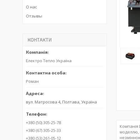
О нас
Отзывы
КОНТАКТИ
Електро Тепло Україна
Роман
вул. Матросова 4, Полтава, Україна
+380 (50) 305-25-78
Компанія 
+380 (67) 305-25-33
моделлю, 
незмінною
+380 (53) 261-05-12