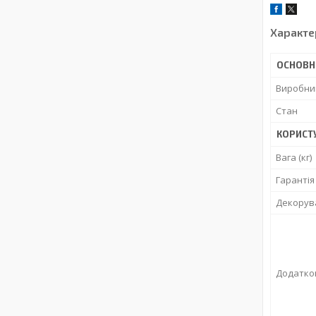
Характе
ОСНОВН
Виробни
Стан
КОРИСТ
Вага (кг)
Гарантія
Декорув
Додатко