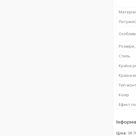
Матеріа
Потужніс
Особлив
Розміри,
Стиль
Країна р
Країна-
Тип мон
Колір
Ефект по
Інформа
Ціна:
98 7