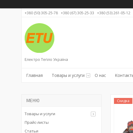
+380 (50) 305-25-78
+380 (67) 305-25-33
+380 (53) 261-05-12
Електро Тепло Україна
Главная
Товары и услуги
О нас
Контакт
Скидка
Товары и услуги
Прайс-листы
Статьи