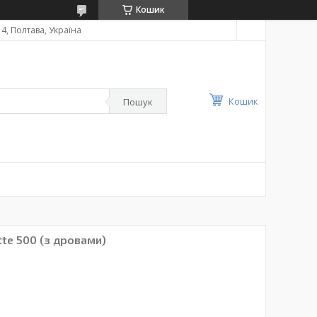
Кошик
4, Полтава, Україна
Кошик
Пошук
tte 500 (з дровами)