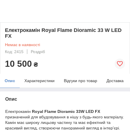
Електрокамін Royal Flame Dioramic 33 W LED
FX
Немає в наявності
Код: 2415
Роздріб
10 500
₴
Опис
Характеристики
Відгуки про товар
Доставка
Опис
Електрокамін
Royal Flame Dioramic 33W LED FX
призначений для вбудовування в нішу з будь-якого матеріалу.
Камін має широку лицьову частину та має ефектний та
красивий вигляд, створюючи панорамний вигляд в інтер'єрі.