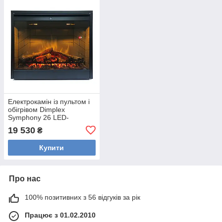
Електрокамін із пультом і
обігрівом Dimplex
Symphony 26 LED-
технологія Optiflame
19 530
₴
Купити
Про нас
100% позитивних з 56 відгуків за рік
Працює з 01.02.2010