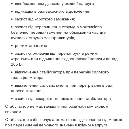
відображенням діапазону вхідної напруги;
індикацію в разі захисного відключення;
захист від короткого замикання;
захист від перевищення струму, з можливістю
безпечної перевантаження на обмежений час для
пускових струмів електродвигунів;
режим «транзит»;
захист споживачів від перенапруги в режимі
«транзит» при підвищенні вхідної фазної напруги понад
265 В.
відключення стабілізатора при перегріві силового
трансформатора;
відключення силових ключів при перегріванні в разі
перевантаження;
захист від некоректного підключення стабілізатора;
Стабілізатор не має гальванічної розв’язки між входом і
виходом.
Стабілізатор забезпечує автоматичне відключення від мережі
при перевищенні верхнього значення вхідної напруги