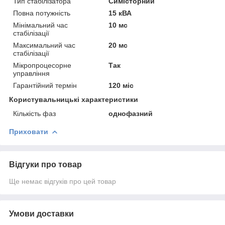
Тип стабілізатора
Симісторний
Повна потужність
15 кВА
Мінімальний час
10 мс
стабілізації
Максимальний час
20 мс
стабілізації
Мікропроцесорне
Так
управління
Гарантійний термін
120 міс
Користувальницькі характеристики
Кількість фаз
однофазний
Приховати
Відгуки про товар
Ще немає відгуків про цей товар
Умови доставки