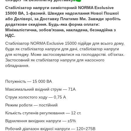
Стабілізатор напруги симісторний NORMA Exclusive
15000 ВА, 1-фазний. Швидке надсилання Нової Пошкої
або Делівері, за Доставку Платимо Ми. Завжди зробіть
додаткове скидіння. Будь-яка форма оплати:
Мінімалістична, зобов'язана, накладена, безнадійна з
НДС.
Стабілізатор NORMA Exclusive 15000 підійде для всього дому,
буде як стабілізатор напруги для дачі, стабілізатор напруги
для котеджу. Може застосовуватися на господарстві. об'єктах.
Застосовний як стабілізатор напруги для насосного
обладнання.
Потужність — 15 000 ВА
Максимальний вхідний струм — 71А
Струм холостого ходу — 0,75 А
Режим роботи — постійний
Кількість ступенів регулювання — 12 ст.
Відхилення вихідних напруги — ±5%
Робочий діапазон вхідної напруги — 120÷275В