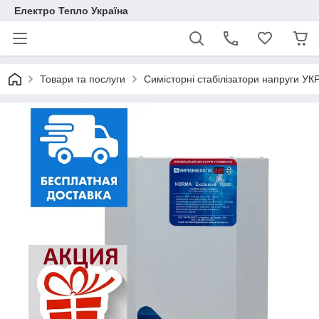
Електро Тепло Україна
Товари та послуги
Симісторні стабілізатори напруги У