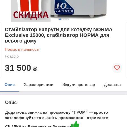
Стабілізатор напруги для котеджу NORMA
Exclusive 15000, стабілізатор НОРМА для
всього дому
Немає в наявності
Роздріб
31 500
₴
Опис
Характеристики
Відгуки про товар
Доставка
Опис
Додаткова знижка на промокоду "ПРОМ" — просто
зателефонуйте та скажіть промоковод і отримаєте
СКИДКУ та Безоплатну Доставку