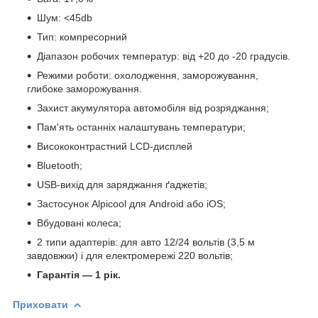
Шум: <45db
Тип: компресорний
Діапазон робочих температур: від +20 до -20 градусів.
Режими роботи: охолодження, заморожування,
глибоке заморожування.
Захист акумулятора автомобіля від розряджання;
Пам'ять останніх налаштувань температури;
Висококонтрастний LCD-дисплей
Bluetooth;
USB-вихід для заряджання ґаджетів;
Застосунок Alpicool для Android або iOS;
Вбудовані колеса;
2 типи адаптерів: для авто 12/24 вольтів (3,5 м
завдовжки) і для електромережі 220 вольтів;
Гарантія — 1 рік.
Приховати