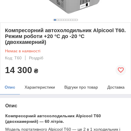
Компресорний автохолодильник Alpicool T60.
Режим роботи +20 °C до -20 °C
(двохкамерний)
Немає в наявності
Код: T60
Роздріб
14 300
₴
Опис
Характеристики
Відгуки про товар
Доставка
Опис
Компресорний автохолодильник Alpicool T60
(двохкамерний) — 60 літрів.
Модель портативного Alpicool T60 — це 2 в 1 холодильник і