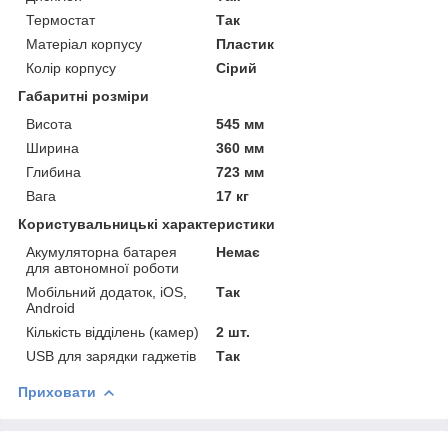
Термостат
Так
Матеріал корпусу
Пластик
Колір корпусу
Сірий
Габаритні розміри
Висота
545 мм
Ширина
360 мм
Глибина
723 мм
Вага
17 кг
Користувальницькі характеристики
Акумуляторна батарея
Немає
для автономної роботи
Мобільний додаток, iOS,
Так
Android
Кількість відділень (камер)
2 шт.
USB для зарядки гаджетів
Так
Приховати