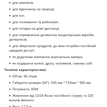
для кемпінгів;
для відпочинку на природі;
для яхт;
для полювання та риболовлі;
для поїздок на довгі дистанції;
для перевезення делікатних кондитерських виробів,
делікатесів;
для зберігання продуктів, до яких потрібен постійний
швидкий доступ;
як додаткова компактна морозильна камера;
як подарунок колезі, другу, чоловікові, самому собі.
Технічні характеристики:
Об'єм: 60 літрів
Габаритні розміри (ШГ): 545 мм * 723мм * 360 мм
Потужність: 60W
Живлення від 12/24 Вольт постійного струму та 220
вольтів змінного.
Вага: 17,0 кг