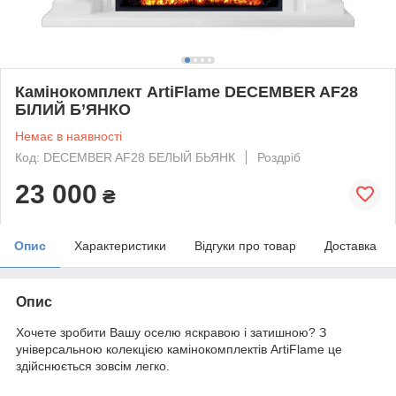
Камінокомплект ArtiFlame DECEMBER AF28
БІЛИЙ Б’ЯНКО
Немає в наявності
Код: DECEMBER AF28 БЕЛЫЙ БЬЯНК
Роздріб
23 000
₴
Опис
Характеристики
Відгуки про товар
Доставка
Опис
Хочете зробити Вашу оселю яскравою і затишною? З
універсальною колекцією камінокомплектів ArtiFlame це
здійснюється зовсім легко.