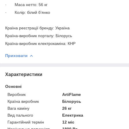
· Маса нетто: 56 кг
· Колір: білий б’янко
Країна реєстрації бренду: Україна
Країна-виробник порталу: Білорусь
Країна-виробник електрокаміна: КНР
Приховати
Характеристики
Основні
Виробник
ArtiFlame
Країна виробник
Білорусь
Вага каміну
26 кг
Вид пального
Електрика
Гарантійний термін
12 міс
Номінальна потужність
1800 Вт