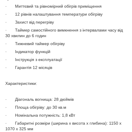
· Миттєвий та рівномірний обігрів приміщення
· 12 рівнів налаштування температури обігріву
· Захист від перегріву
· Таймер самостійного вимкнення з інтервалами часу від
30 хвилин до 6 годин
· Тижневий таймер обігріву
· Індикатор функцій
· Інструкція з експлуатації
· Гарантія 12 місяців
Характеристики:
· Діагональ вогнища: 28 дюймів
· Площа обігріву: до 30 кв.м
· Номінальна потужність: 1,8 кВт
· Габаритні розміри (ширина х висота х глибина): 1150 х
1070 х 325 мм