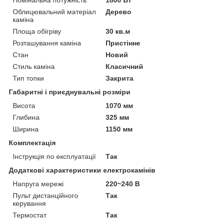
Облицювальний матеріал
Дерево
каміна
Площа обігріву
30 кв.м
Розташування каміна
Пристінне
Стан
Новий
Стиль каміна
Класичний
Тип топки
Закрита
Габаритні і приєднувальні розміри
Висота
1070 мм
Глибина
325 мм
Ширина
1150 мм
Комплектація
Інструкція по експлуатації
Так
Додаткові характеристики електрокамінів
Напруга мережі
220~240 В
Пульт дистанційного
Так
керування
Термостат
Так