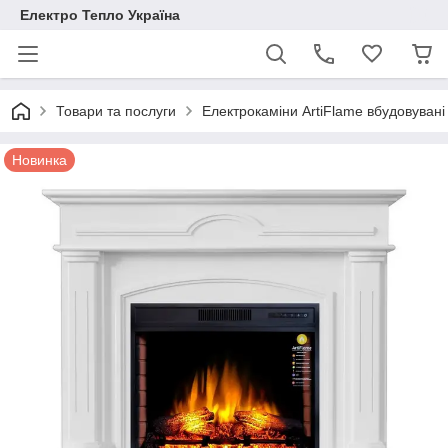
Електро Тепло Україна
Товари та послуги
Електрокаміни ArtiFlame вбудовувані
Новинка