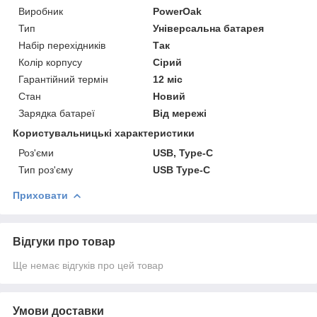
Виробник
PowerOak
Тип
Універсальна батарея
Набір перехідників
Так
Колір корпусу
Сірий
Гарантійний термін
12 міс
Стан
Новий
Зарядка батареї
Від мережі
Користувальницькі характеристики
Роз'єми
USB, Type-C
Тип роз'єму
USB Type-C
Приховати
Відгуки про товар
Ще немає відгуків про цей товар
Умови доставки