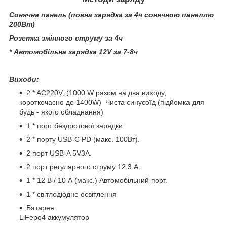
Сонячна панель (повна зарядка за 4ч сонячною панеллю
200Вт)
Розетка змінного струму за 4ч
* Автомобільна зарядка 12V за 7-8ч
Виходи:
2 * AC220V, (1000 W разом на два виходу,
короткочасно до 1400W) Чиста синусоїд (підйомка для
будь - якого обладнання)
1 * порт бездротової зарядки
2 * порту USB-C PD (макс. 100Вт).
2 порт USB-A 5V3A.
2 порт регулярного струму 12.3 А.
1 * 12 В / 10 А (макс.) Автомобільний порт.
1 * світлодіодне освітлення
Батарея:
LiFepo4 аккумулятор