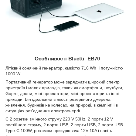
Особливості Bluetti EB70
Літієвий сонячний генератор, ємкістю 716 Wh і потужністю
1000 W
Портативний генератор може заряджати широкий спектр
пристроїв і малих приладів, таких як смартфони, ноутбуки,
Gopro, дрони, міні-проектатори, міні-проектатори та інші
прилади. Він ідеальний в якості резервного джерела
живлення, будинків на колесах, на природі, в кемпінгі і в
ситуаціях роз'єднання електроенергії.
Є 2 розетки змінного струму 220 V 50Hz, 2 порти 12 V
постійного струму, 2 порти USB, 2 порти USB, 2 порти USB
Type-C 100W, роз'ємом прикурювача 12V 10A і навіть