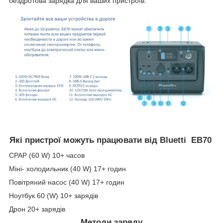
бездротова зарядка для ваших пристроїв.
Які пристрої можуть працювати від Bluetti EB70
CPAP (60 W) 10+ часов
Міні- холодильник (40 W) 17+ годин
Повітряний насос (40 W) 17+ годин
Ноутбук 60 (W) 10+ зарядів
Дрон 20+ зарядів
Методи заряду