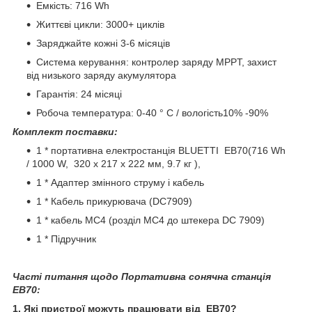
Емкість: 716 Wh
Життєві цикли: 3000+ циклів
Заряджайте кожні 3-6 місяців
Система керування: контролер заряду MPPT, захист
від низького заряду акумулятора
Гарантія: 24 місяці
Робоча температура: 0-40 ° C / вологість10% -90%
Комплект поставки:
1 * портативна електростанція BLUETTI EB70(716 Wh
/ 1000 W, 320 x 217 x 222 мм, 9.7 кг ),
1 * Адаптер змінного струму і кабель
1 * Кабель прикурювача (DC7909)
1 * кабель MC4 (розділ MC4 до штекера DC 7909)
1 * Підручник
Часті питання щодо Портативна сонячна станція
EB70:
1. Які пристрої можуть працювати від EB70?