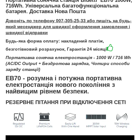
Портативна сонячна станція Bluetti EB70 1000W,
716Wh. Універсальна багатофункціональна
батарея. Доставка Нова Пошта
Дзвоніть по телефону 007-305-25-33 або пишіть на будь-
який месенджер для швидкої оформлення замовлення і
швидкої відправки
Будь-яка форма оплату: накладений платіж,
безготівковий розрахунок, Гарантія 24 місяці
Портативна сонячна електростанція - 1000 W / 716 Wh
(AC/DC Output + Бездротова зарядка, Чотири способи
заряду станції)
EB70 - розумна і потужна портативна
електростанція нового покоління з
найвищим рівнем безпеки.
РЕЗЕРВНЕ ПІТАННЯ ПРИ ВІДКЛЮЧЕННЯ СЕТІ