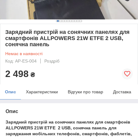
Зарядний пристрій на сонячних панелях для
смартфонів ALLPOWERS 21W ETFE 2 USB,
сонячна панель
Немає в наявності
Код: AP-ES-004
Роздріб
2 498
₴
Опис
Характеристики
Відгуки про товар
Доставка
Опис
Зарядний пристрій на сонячних панелях для смартфонів
ALLPOWERS 21W ETFE 2 USB, сонячна панель
для
заряджання
мобільних телефонів, смартфонів, фаблетів,