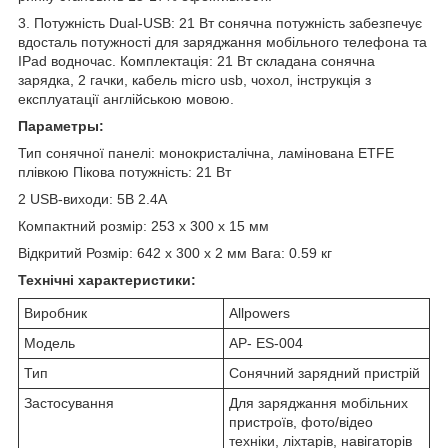
3. Потужність Dual-USB: 21 Вт сонячна потужність забезпечує
вдосталь потужності для заряджання мобільного телефона та
IPad водночас. Комплектація: 21 Вт складана сонячна
зарядка, 2 гачки, кабель micro usb, чохол, інструкція з
експлуатації англійською мовою.
Параметры:
Тип сонячної панелі: монокристалічна, ламінована ETFE
плівкою Пікова потужність: 21 Вт
2 USB-виходи: 5В 2.4А
Компактний розмір: 253 x 300 x 15 мм
Відкритий Розмір: 642 x 300 x 2 мм Вага: 0.59 кг
Технічні характеристики:
Виробник
Allpowers
Модель
AP- ES-004
Тип
Сонячний зарядний пристрій
Застосування
Для заряджання мобільних
пристроїв, фото/відео
техніки, ліхтарів, навігаторів