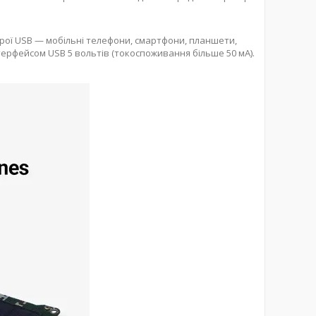
рої USB — мобільні телефони, смартфони, планшети,
інтерфейсом USB 5 вольтів (токоспоживання більше 50 мА).