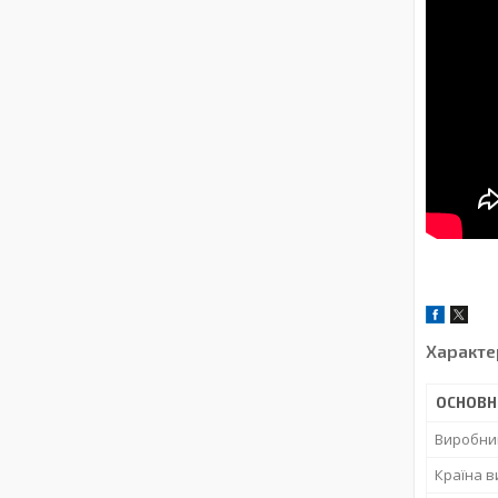
Характе
ОСНОВН
Виробни
Країна 