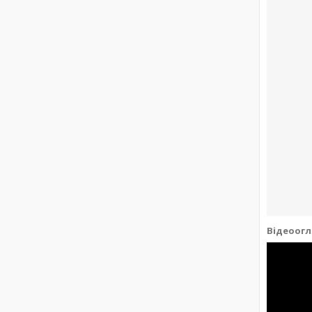
Відеоогл