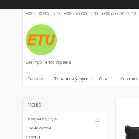
+380 (50) 305-25-78
+380 (67) 305-25-33
+380 (53) 261-05-12
Електро Тепло Україна
Главная
Товары и услуги
О нас
Контакт
Товары и услуги
Прайс-листы
Статьи