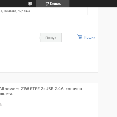
Кошик
4, Полтава, Україна
Кошик
Пошук
Allpowers 21W ETFE 2xUSB 2.4A, сонячна
ншета.
AM