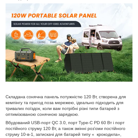
Складана сонячна панель потужністю 120 Вт, створена для
кемпінгу та пригод поза мережею, ідеально підходить для
тривалих поїздок, коли вам потрібні різні типи батарей з
оптимізованою сонячною зарядкою.
Вбудований USB-порт QC 3.0, порт Type-C PD 60 Вт і порт
постійного струму 120 Вт, а також змінні роз'єми постійного
струму 10-в-1, затискачі для батарей типу « крокодила»,