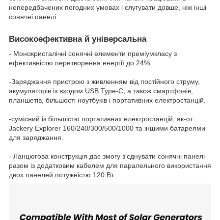
непередбачених погодних умовах і слугувати довше, ніж інші
сонячні панелі
Високоефективна й універсальна
- Монокристалічні сонячні елементи преміумкласу з
ефективністю перетворення енергії до 24%.
-Заряджання пристрою з живленням від постійного струму,
акумуляторів із входом USB Type-C, а також смартфонів,
планшетів, більшості ноутбуків і портативних електростанцій.
-сумісний із більшістю портативних електростанцій, як-от
Jackery Explorer 160/240/300/500/1000 та іншими батареями
для заряджання.
- Ланцюгова конструкція дає змогу з'єднувати сонячні панелі
разом із додатковим кабелем для паралельного використання
двох панелей потужністю 120 Вт.