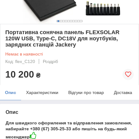
Портативна сонячна панель FLEXSOLAR
120W USB, Type-C, DC18V для ноутбуків,
зарядних станцій Jackery
Немає в наявності
Код: flex_С120
Роздріб
10 200
₴
Опис
Характеристики
Відгуки про товар
Доставка
Опис
Для швидкого оформлення та відправлення замовлення,
набирайте +380 (67) 305-25-33 або пишіть на будь-який
месенджер