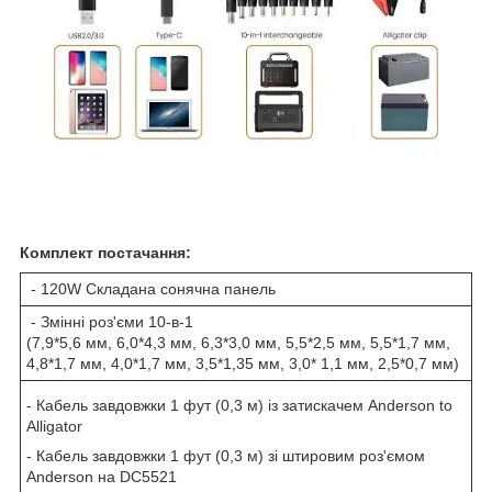
Комплект постачання:
- 120W Складана сонячна панель
- Змінні роз'єми 10-в-1
(7,9*5,6 мм, 6,0*4,3 мм, 6,3*3,0 мм, 5,5*2,5 мм, 5,5*1,7 мм,
4,8*1,7 мм, 4,0*1,7 мм, 3,5*1,35 мм, 3,0* 1,1 мм, 2,5*0,7 мм)
- Кабель завдовжки 1 фут (0,3 м) із затискачем Anderson to
Alligator
- Кабель завдовжки 1 фут (0,3 м) зі штировим роз'ємом
Anderson на DC5521