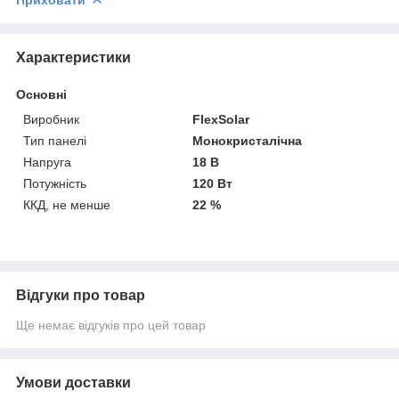
Характеристики
Основні
Виробник
FlexSolar
Тип панелі
Монокристалічна
Напруга
18 В
Потужність
120 Вт
ККД, не менше
22 %
Відгуки про товар
Ще немає відгуків про цей товар
Умови доставки