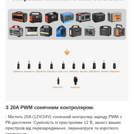
З 20A PWM сонячним контролером.
- Містить 20A (12V/24V) сонячний контролер заряду PWM з
РК-дисплеєм. Сумісність із пристроями 12 В, захист ваших
пристроїв від перезаряджання, перенапруги та короткого
замикання.