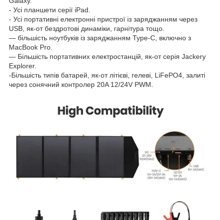
Galaxy.
- Усі планшети серії iPad.
- Усі портативні електронні пристрої із заряджанням через
USB, як-от бездротові динаміки, гарнітура тощо.
— більшість ноутбуків із заряджанням Type-C, включно з
MacBook Pro.
— Більшість портативних електростанцій, як-от серія Jackery
Explorer.
-Більшість типів батарей, як-от літієві, гелеві, LiFePO4, залиті
через сонячний контролер 20A 12/24V PWM.