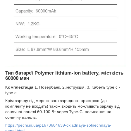
Тип батареї
Polymer lithium-ion battery, місткість
60000 мач
Комплектація
1. Повербанк, 2.інструкція, 3. Кабель type c -
type c
Крім заряду від мережевого зарядного пристрою (до
комплекту не входить) також входить можливість заряду від
сонячної панелі 60-100 Вт через Type-C, посилання на
сонячну панель:
https://pechi.in.ua/p1673684639-ckladnaya-solnechnaya-
panel.html