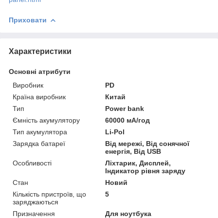
Приховати
Характеристики
Основні атрибути
Виробник
PD
Країна виробник
Китай
Тип
Power bank
Ємність акумулятору
60000 мА/год
Тип акумулятора
Li-Pol
Зарядка батареї
Від мережі, Від сонячної
енергія, Від USB
Особливості
Ліхтарик, Дисплей,
Індикатор рівня заряду
Стан
Новий
Кількість пристроїв, що
5
заряджаються
Призначення
Для ноутбука