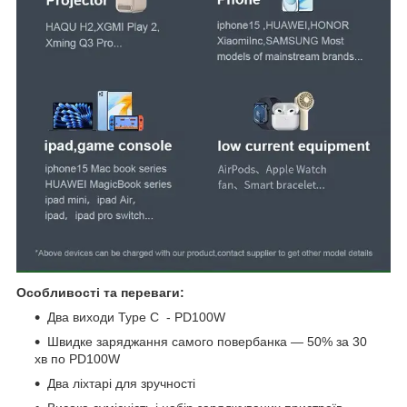
Особливості та переваги:
Два виходи Type C - PD100W
Швидке заряджання самого повербанка — 50% за 30
хв по PD100W
Два ліхтарі для зручності