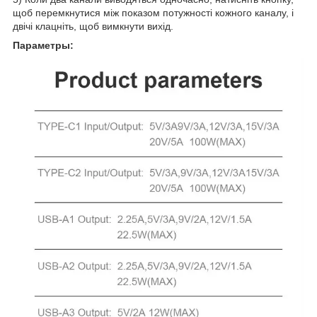
щоб перемкнутися між показом потужності кожного каналу, і
двічі клацніть, щоб вимкнути вихід.
Параметры: