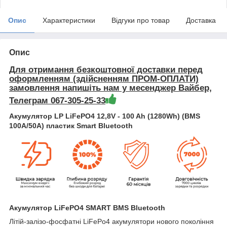
Опис
Характеристики
Відгуки про товар
Доставка
Опис
Для отримання безкоштовної доставки перед
оформленням (здійсненням ПРОМ-ОПЛАТИ)
замовлення напишіть нам у месенджер Вайбер,
Телеграм 067-305-25-33
Акумулятор LP LiFePO4 12,8V - 100 Ah (1280Wh) (BMS
100A/50А) пластик Smart Bluetooth
Акумулятор LiFePO4 SMART BMS Bluetooth
Літій-залізо-фосфатні LiFePo4 акумулятори нового покоління