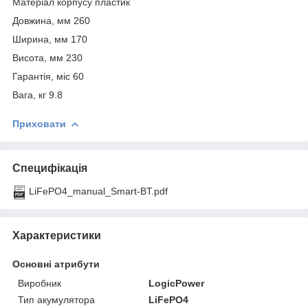
Матеріал корпусу пластик
Довжина, мм 260
Ширина, мм 170
Висота, мм 230
Гарантія, міс 60
Вага, кг 9.8
Приховати
Специфікація
LiFePO4_manual_Smart-BT.pdf
Характеристики
Основні атрибути
Виробник
LogicPower
Тип акумулятора
LiFePO4