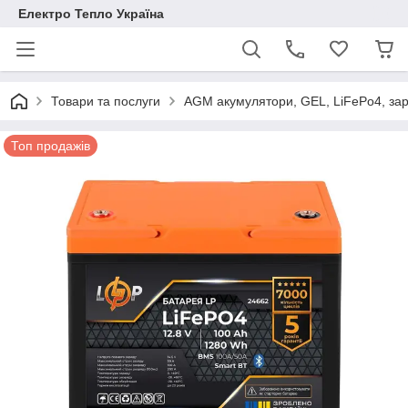
Електро Тепло Україна
Товари та послуги
AGM акумулятори, GEL, LiFePo4, зар
Топ продажів