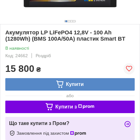
Акумулятор LP LiFePO4 12,8V - 100 Ah
(1280Wh) (BMS 100A/50А) пластик Smart BT
В наявності
Код: 24662
Роздріб
15 800
₴
Купити
або
Купити з
Що таке купити з Пром?
Замовлення під захистом