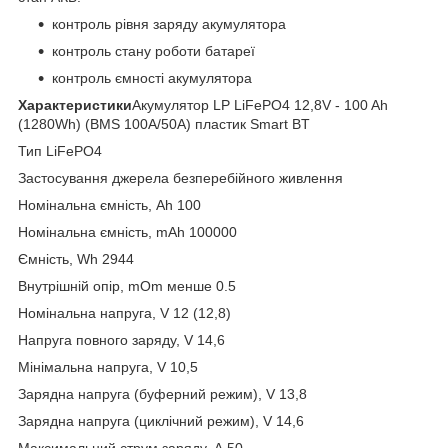
контроль рівня заряду акумулятора
контроль стану роботи батареї
контроль ємності акумулятора
Характеристики
Акумулятор LP LiFePO4 12,8V - 100 Ah
(1280Wh) (BMS 100A/50А) пластик Smart BT
Тип LiFePO4
Застосування джерела безперебійного живлення
Номінальна ємність, Ah 100
Номінальна ємність, mAh 100000
Ємність, Wh 2944
Внутрішній опір, mOm менше 0.5
Номінальна напруга, V 12 (12,8)
Напруга повного заряду, V 14,6
Мінімальна напруга, V 10,5
Зарядна напруга (буферний режим), V 13,8
Зарядна напруга (циклічний режим), V 14,6
Максимальний струм заряду, A 50