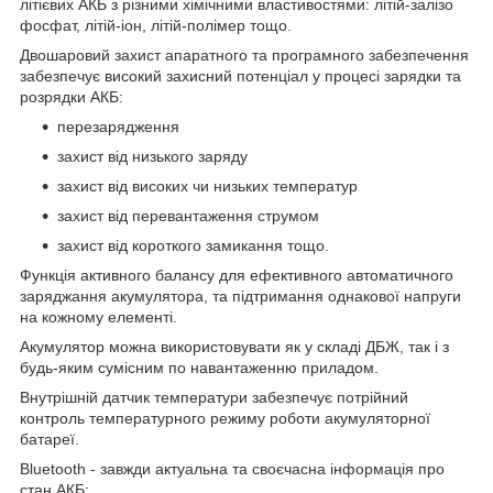
літієвих АКБ з різними хімічними властивостями: літій-залізо
фосфат, літій-іон, літій-полімер тощо.
Двошаровий захист апаратного та програмного забезпечення
забезпечує високий захисний потенціал у процесі зарядки та
розрядки АКБ:
перезарядження
захист від низького заряду
захист від високих чи низьких температур
захист від перевантаження струмом
захист від короткого замикання тощо.
Функція активного балансу для ефективного автоматичного
заряджання акумулятора, та підтримання однакової напруги
на кожному елементі.
Акумулятор можна використовувати як у складі ДБЖ, так і з
будь-яким сумісним по навантаженню приладом.
Внутрішній датчик температури забезпечує потрійний
контроль температурного режиму роботи акумуляторної
батареї.
Bluetooth - завжди актуальна та своєчасна інформація про
стан АКБ: