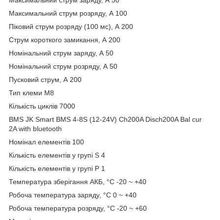
Максимальний струм розряду, A 100
Піковий струм розряду (100 мс), A 200
Струм короткого замикання, A 200
Номінальний струм заряду, A 50
Номінальний струм розряду, A 50
Пусковий струм, А 200
Тип клеми М8
Кількість циклів 7000
BMS JK Smart BMS 4-8S (12-24V) Ch200A Disch200A Bal cur
2A with bluetooth
Номінал елементів 100
Кількість елементів у групі S 4
Кількість елементів у групі Р 1
Температура зберігання АКБ, °C -20 ~ +40
Робоча температура заряду, °C 0 ~ +40
Робоча температура розряду, °C -20 ~ +60