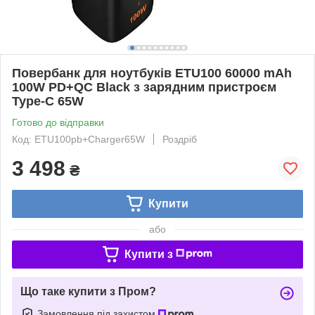
Повербанк для ноутбуків ETU100 60000 mAh
100W PD+QC Black з зарядним пристроєм
Type-C 65W
Готово до відправки
Код: ETU100pb+Charger65W
Роздріб
3 498
₴
Купити
або
Купити з
Що таке купити з Пром?
Замовлення під захистом