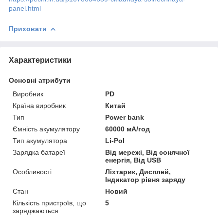
panel.html
Приховати
Характеристики
Основні атрибути
Виробник
PD
Країна виробник
Китай
Тип
Power bank
Ємність акумулятору
60000 мА/год
Тип акумулятора
Li-Pol
Зарядка батареї
Від мережі, Від сонячної
енергія, Від USB
Особливості
Ліхтарик, Дисплей,
Індикатор рівня заряду
Стан
Новий
Кількість пристроїв, що
5
заряджаються