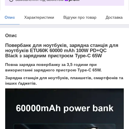
Опис
Характеристики
Відгуки про товар
Доставка
Опис
Повербанк для ноутбуків, зарядна станція для
ноутбуків ETU60K 60000 mAh 100W PD+QC
Black з зарядним пристроєм Type-C 65W
Повна зарядка повербанку за 3,5 години при
використанні зарядного пристрою Type-C 65W.
Зарядна станція для ноутбуків, планшетів, смартфонів та
інших ґаджетів.