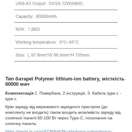
Тип батареї
Polymer lithium-ion battery, місткість
60000 мач
Комплектація
1. Повербанк, 2.інструкція, 3. Кабель type c -
type c
Крім заряду від мережевого зарядного пристрою (до
комплекту не входить) також входить можливість заряду від
сонячної панелі 60-100 Вт через Type-C, посилання на
сонячну панель:
https://pechi.in.ua/p1673684639-ckladnaya-solnechnaya-