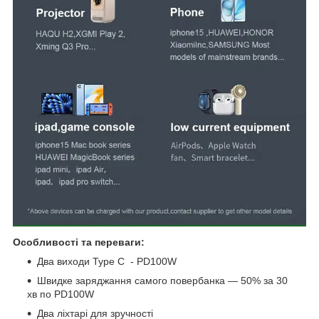
Особливості та переваги:
Два виходи Type C - PD100W
Швидке заряджання самого повербанка — 50% за 30
хв по PD100W
Два ліхтарі для зручності