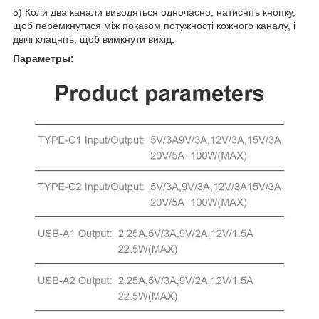
5) Коли два канали виводяться одночасно, натисніть кнопку,
щоб перемкнутися між показом потужності кожного каналу, і
двічі клацніть, щоб вимкнути вихід.
Параметры: