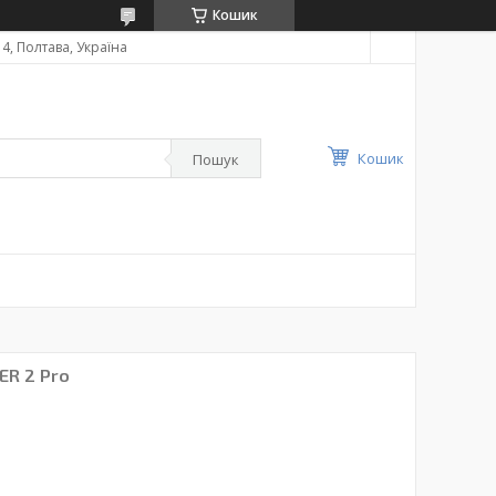
Кошик
4, Полтава, Україна
Кошик
Пошук
ER 2 Pro
U