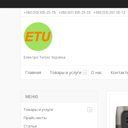
+380 (50) 305-25-78
+380 (67) 305-25-33
+380 (53) 261-05-12
Електро Тепло Україна
Главная
Товары и услуги
О нас
Контакт
Товары и услуги
Прайс-листы
Статьи