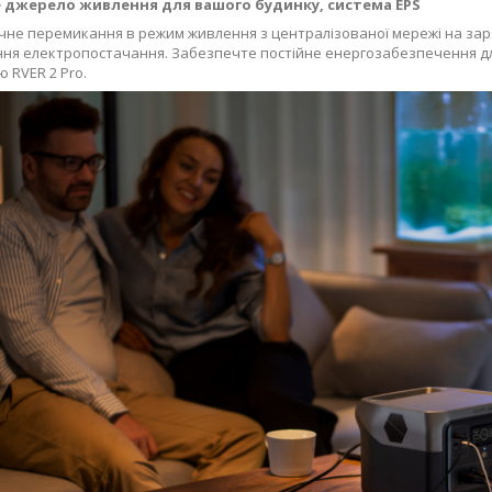
 джерело живлення для вашого будинку, система EPS
не перемикання в режим живлення з централізованої мережі на заряд
ня електропостачання. Забезпечте постійне енергозабезпечення дл
 RVER 2 Pro.