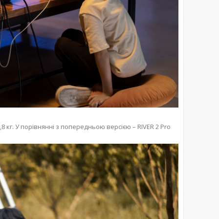
8 кг. У порівнянні з попередньою версією – RIVER 2 Pro