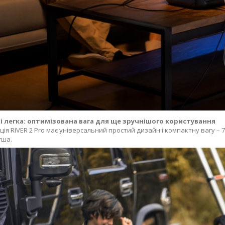
і легка: оптимізована вага для ще зручнішого користування
ія RIVER 2 Pro має універсальний простий дизайн і компактну вагу – 7,
гша.