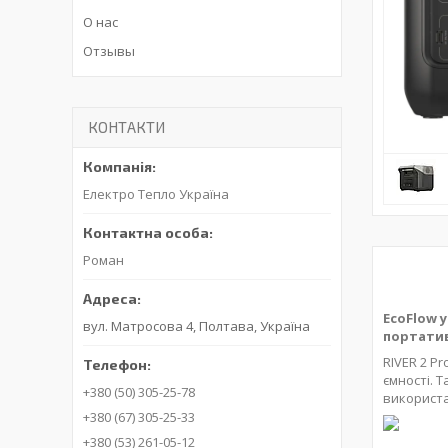
О нас
Отзывы
КОНТАКТИ
Електро Тепло Україна
Роман
EcoFlow 
вул. Матросова 4, Полтава, Україна
портатив
RIVER 2 P
ємності. 
+380 (50) 305-25-78
використа
+380 (67) 305-25-33
+380 (53) 261-05-12