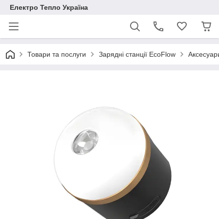
Електро Тепло Україна
Товари та послуги
Зарядні станції EcoFlow
Аксесуар