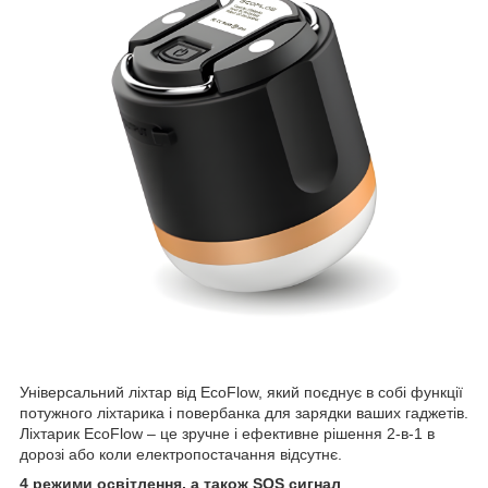
Універсальний ліхтар від EcoFlow, який поєднує в собі функції
потужного ліхтарика і повербанка для зарядки ваших гаджетів.
Ліхтарик EcoFlow – це зручне і ефективне рішення 2-в-1 в
дорозі або коли електропостачання відсутнє.
4 режими освітлення, а також SOS сигнал