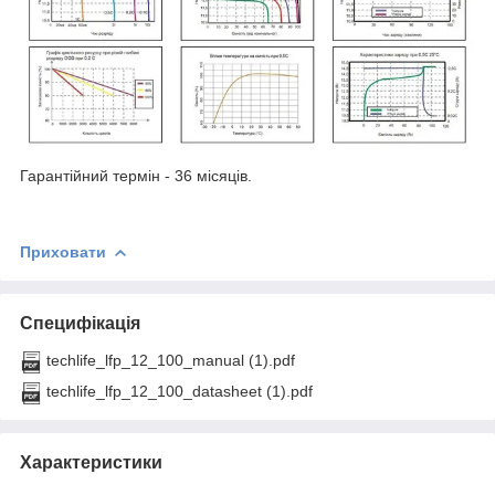
Гарантійний термін - 36 місяців.
Приховати
Специфікація
techlife_lfp_12_100_manual (1).pdf
techlife_lfp_12_100_datasheet (1).pdf
Характеристики