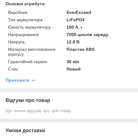
Основні атрибути
Виробник
EverExceed
Тип акумулятора
LiFePO4
Ємність акумулятору
100 А. г
Напрацювання
7000 циклів заряду
Напруга
12.8 В
Матеріал виготовлення
Пластик ABS
корпусу
Гарантійний термін
36 міс
Стан
Новий
Приховати
Відгуки про товар
Ще немає відгуків про цей товар
Умови доставки