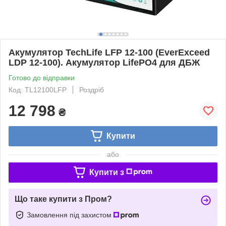
Акумулятор TechLife LFP 12-100 (EverExceed
LDP 12-100). Акумулятор LifePO4 для ДБЖ
Готово до відправки
Код: TL12100LFP
Роздріб
12 798
₴
Купити
або
Купити з
Що таке купити з Пром?
Замовлення під захистом