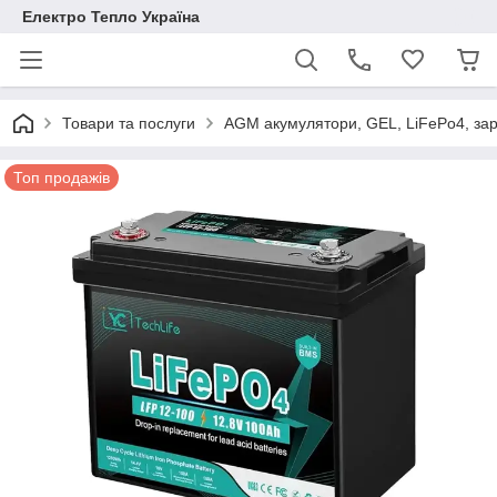
Електро Тепло Україна
Товари та послуги
AGM акумулятори, GEL, LiFePo4, зар
Топ продажів