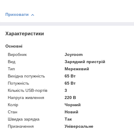
Приховати
Характеристики
Основні
Виробник
Joyroom
Вид
Зарядний пристрій
Тип
Мережевий
Вихідна потужність
65 Вт
Потужність
65 Вт
Кількість USB-портів
3
Напруга живлення
220 В
Колір
Чорний
Стан
Новий
Швидка зарядка
Так
Призначення
Універсальне