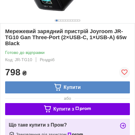
Мережевий зарядний пристрій Joyroom JR-
TG10 Gan Three-Port (2×USB-C, 1×USB-A) 65w
Black
Готово до відправки
Код: JR-TG10
Роздріб
798
₴
Купити
або
Купити з
Що таке купити з Пром?
Замовлення під захистом