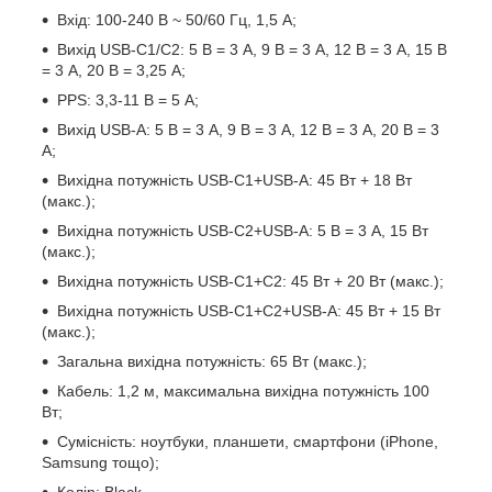
Вхід: 100-240 В ~ 50/60 Гц, 1,5 А;
Вихід USB-C1/C2: 5 В = 3 А, 9 В = 3 А, 12 В = 3 А, 15 В
= 3 А, 20 В = 3,25 А;
PPS: 3,3-11 В = 5 А;
Вихід USB-A: 5 В = 3 А, 9 В = 3 А, 12 В = 3 А, 20 В = 3
А;
Вихідна потужність USB-C1+USB-A: 45 Вт + 18 Вт
(макс.);
Вихідна потужність USB-C2+USB-A: 5 В = 3 А, 15 Вт
(макс.);
Вихідна потужність USB-C1+C2: 45 Вт + 20 Вт (макс.);
Вихідна потужність USB-C1+C2+USB-A: 45 Вт + 15 Вт
(макс.);
Загальна вихідна потужність: 65 Вт (макс.);
Кабель: 1,2 м, максимальна вихідна потужність 100
Вт;
Сумісність: ноутбуки, планшети, смартфони (iPhone,
Samsung тощо);
Колір: Black.