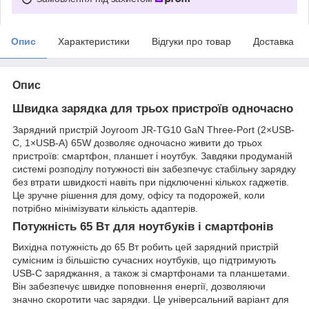
Опис
Характеристики
Відгуки про товар
Доставка
Опис
Швидка зарядка для трьох пристроїв одночасно
Зарядний пристрій Joyroom JR-TG10 GaN Three-Port (2×USB-
C, 1×USB-A) 65W дозволяє одночасно живити до трьох
пристроїв: смартфон, планшет і ноутбук. Завдяки продуманій
системі розподілу потужності він забезпечує стабільну зарядку
без втрати швидкості навіть при підключенні кількох гаджетів.
Це зручне рішення для дому, офісу та подорожей, коли
потрібно мінімізувати кількість адаптерів.
Потужність 65 Вт для ноутбуків і смартфонів
Вихідна потужність до 65 Вт робить цей зарядний пристрій
сумісним із більшістю сучасних ноутбуків, що підтримують
USB-C заряджання, а також зі смартфонами та планшетами.
Він забезпечує швидке поповнення енергії, дозволяючи
значно скоротити час зарядки. Це універсальний варіант для