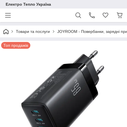
Електро Тепло Україна
Товари та послуги
JOYROOM - Повербанки, зарядні при
Топ продажів