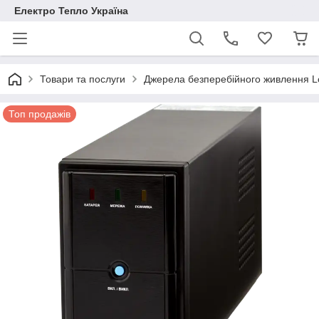
Електро Тепло Україна
Товари та послуги
Джерела безперебійного живлення Lo
Топ продажів