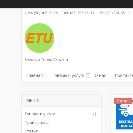
+380 (50) 305-25-78
+380 (67) 305-25-33
+380 (53) 261-05-12
Електро Тепло Україна
Главная
Товары и услуги
О нас
Контакт
Скидка
Товары и услуги
Прайс-листы
Статьи