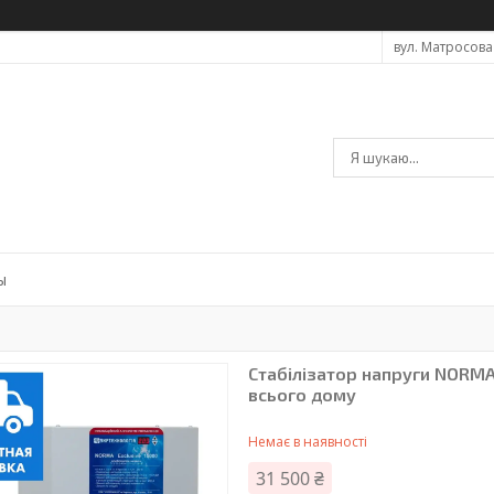
вул. Матросова 
ы
Стабілізатор напруги NORMA
всього дому
Немає в наявності
31 500 ₴