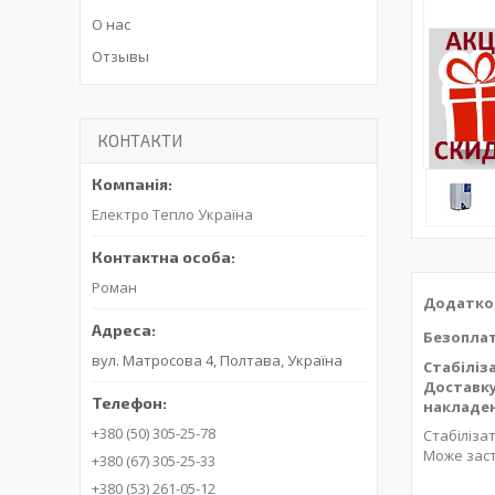
О нас
Отзывы
КОНТАКТИ
Електро Тепло Україна
Роман
Додатков
Безоплат
вул. Матросова 4, Полтава, Україна
Стабіліз
Доставку
накладен
+380 (50) 305-25-78
Стабілізат
Може заст
+380 (67) 305-25-33
+380 (53) 261-05-12